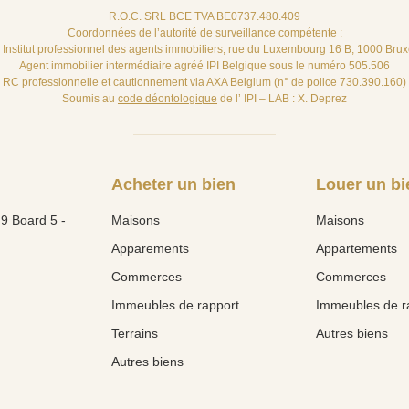
R.O.C. SRL BCE TVA BE0737.480.409
Coordonnées de l’autorité de surveillance compétente :
– Institut professionnel des agents immobiliers, rue du Luxembourg 16 B, 1000 Brux
Agent immobilier intermédiaire agréé IPI Belgique sous le numéro 505.506
RC professionnelle et cautionnement via AXA Belgium (n° de police 730.390.160)
Soumis au
code déontologique
de l’ IPI – LAB : X. Deprez
Acheter un bien
Louer un bi
9 Board 5 -
Maisons
Maisons
Apparements
Appartements
Commerces
Commerces
Immeubles de rapport
Immeubles de r
Terrains
Autres biens
Autres biens