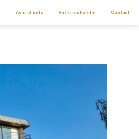
e
Avis clients
Votre recherche
Contact