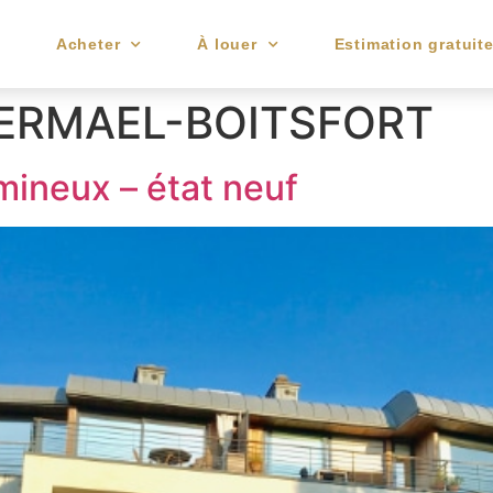
e
Acheter
À louer
Estimation gratuit
ERMAEL-BOITSFORT
ineux – état neuf