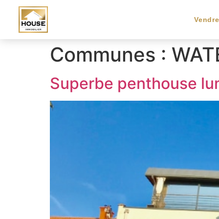
Vendr
Communes :
WAT
Superbe penthouse lum