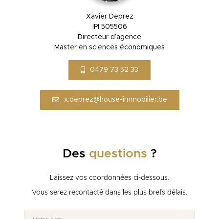
Xavier Deprez
IPI 505506
Directeur d’agence
Master en sciences économiques
0479 73 52 33
x.deprez@house-immobilier.be
Des
questions
?
Laissez vos coordonnées ci-dessous.
Vous serez recontacté dans les plus brefs délais.