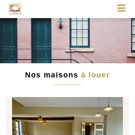
Nos maisons
à louer