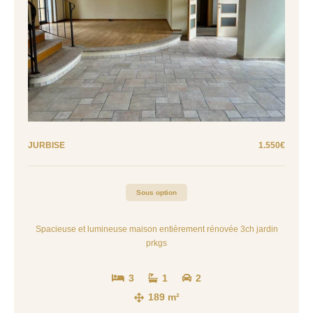
JURBISE
1.550€
Sous option
Spacieuse et lumineuse maison entièrement rénovée 3ch jardin
prkgs
3
1
2
189 m²