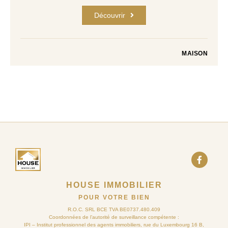
Découvrir
MAISON
HOUSE IMMOBILIER
POUR VOTRE BIEN
R.O.C. SRL BCE TVA BE0737.480.409
Coordonnées de l’autorité de surveillance compétente :
IPI – Institut professionnel des agents immobiliers, rue du Luxembourg 16 B,