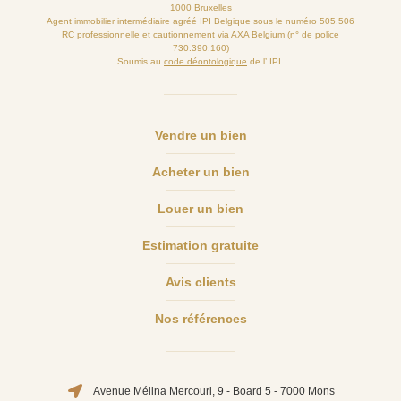
1000 Bruxelles
Agent immobilier intermédiaire agréé IPI Belgique sous le numéro 505.506
RC professionnelle et cautionnement via AXA Belgium (n° de police
730.390.160)
Soumis au
code déontologique
de l’ IPI.
Vendre un bien
Acheter un bien
Louer un bien
Estimation gratuite
Avis clients
Nos références
Avenue Mélina Mercouri, 9 - Board 5 - 7000 Mons