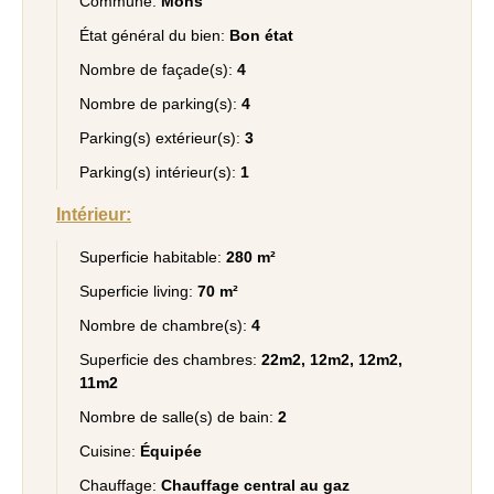
Commune:
Mons
État général du bien:
Bon état
Nombre de façade(s):
4
Nombre de parking(s):
4
Parking(s) extérieur(s):
3
Parking(s) intérieur(s):
1
Intérieur:
Superficie habitable:
280 m²
Superficie living:
70 m²
Nombre de chambre(s):
4
Superficie des chambres:
22m2, 12m2, 12m2,
11m2
Nombre de salle(s) de bain:
2
Cuisine:
Équipée
Chauffage:
Chauffage central au gaz