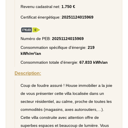
Revenu cadastral net:
1.750 €
Certificat énergétique:
20251124015969
Numéro de PEB:
20251124015969
Consommation spécifique d'énergie:
219
kWh/m²/an
Consommation totale d'énergie:
67.833 kWh/an
Description:
Coup de foudre assuré ! House immobilier a la joie
de vous présenter cette villa localisée dans un
secteur résidentiel, au calme, proche de toutes les
commodités (magasins, axes autoroutiers,…).
Cette villa construite avec attention offre de
superbes espaces et beaucoup de lumière. Vous