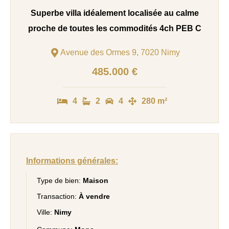
Superbe villa idéalement localisée au calme
proche de toutes les commodités 4ch PEB C
Avenue des Ormes 9, 7020 Nimy
485.000 €
4
2
4
280 m²
Informations générales:
Type de bien:
Maison
Transaction:
À vendre
Ville:
Nimy