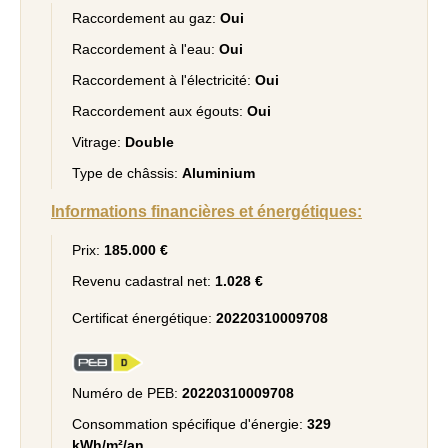
Raccordement au gaz:
Oui
Raccordement à l'eau:
Oui
Raccordement à l'électricité:
Oui
Raccordement aux égouts:
Oui
Vitrage:
Double
Type de châssis:
Aluminium
Informations financières et énergétiques:
Prix:
185.000 €
Revenu cadastral net:
1.028 €
Certificat énergétique:
20220310009708
Numéro de PEB:
20220310009708
Consommation spécifique d'énergie:
329
kWh/m²/an