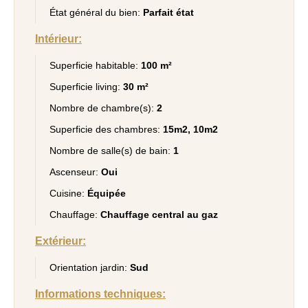
État général du bien:
Parfait état
Intérieur:
Superficie habitable:
100 m²
Superficie living:
30 m²
Nombre de chambre(s):
2
Superficie des chambres:
15m2, 10m2
Nombre de salle(s) de bain:
1
Ascenseur:
Oui
Cuisine:
Équipée
Chauffage:
Chauffage central au gaz
Extérieur:
Orientation jardin:
Sud
Informations techniques: