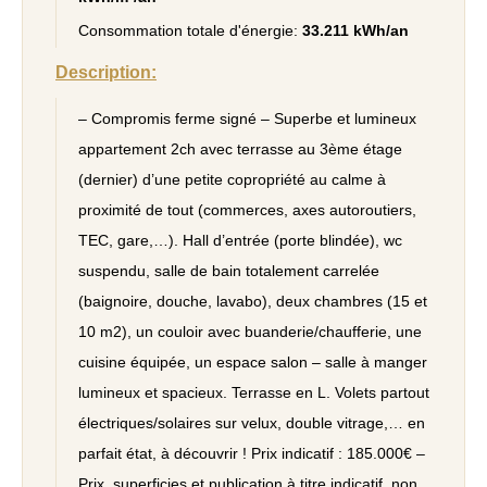
Consommation totale d'énergie:
33.211 kWh/an
Description:
– Compromis ferme signé – Superbe et lumineux
appartement 2ch avec terrasse au 3ème étage
(dernier) d’une petite copropriété au calme à
proximité de tout (commerces, axes autoroutiers,
TEC, gare,…). Hall d’entrée (porte blindée), wc
suspendu, salle de bain totalement carrelée
(baignoire, douche, lavabo), deux chambres (15 et
10 m2), un couloir avec buanderie/chaufferie, une
cuisine équipée, un espace salon – salle à manger
lumineux et spacieux. Terrasse en L. Volets partout
électriques/solaires sur velux, double vitrage,… en
parfait état, à découvrir ! Prix indicatif : 185.000€ –
Prix, superficies et publication à titre indicatif, non