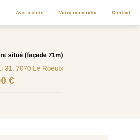
e
Avis clients
Votre recherche
Contact
nt situé (façade 71m)
u 31, 7070 Le Roeulx
00 €