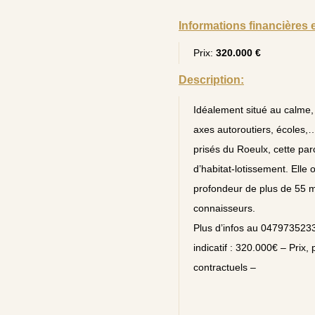
Informations financières 
Prix:
320.000 €
Description:
Idéalement situé au calme,
axes autoroutiers, écoles,…
prisés du Roeulx, cette par
d’habitat-lotissement. Elle
profondeur de plus de 55 m.
connaisseurs.
Plus d’infos au 0479735233
indicatif : 320.000€ – Prix, p
contractuels –