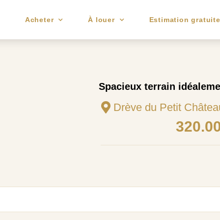
e
Acheter
À louer
Estimation gratuit
Spacieux terrain idéaleme
Drève du Petit Châtea
320.0