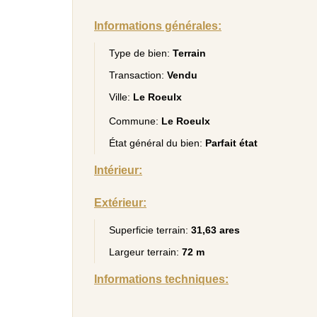
Informations générales:
Type de bien:
Terrain
Transaction:
Vendu
Ville:
Le Roeulx
Commune:
Le Roeulx
État général du bien:
Parfait état
Intérieur:
Extérieur:
Superficie terrain:
31,63 ares
Largeur terrain:
72 m
Informations techniques: