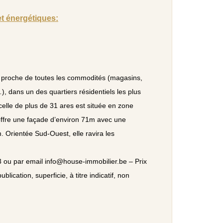
et énergétiques:
 proche de toutes les commodités (magasins,
), dans un des quartiers résidentiels les plus
celle de plus de 31 ares est située en zone
 offre une façade d’environ 71m avec une
 Orientée Sud-Ouest, elle ravira les
 ou par email info@house-immobilier.be – Prix
ublication, superficie, à titre indicatif, non