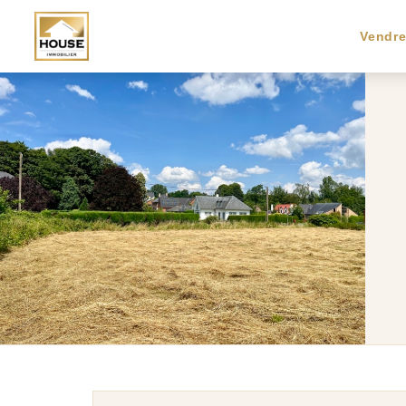
Vendr