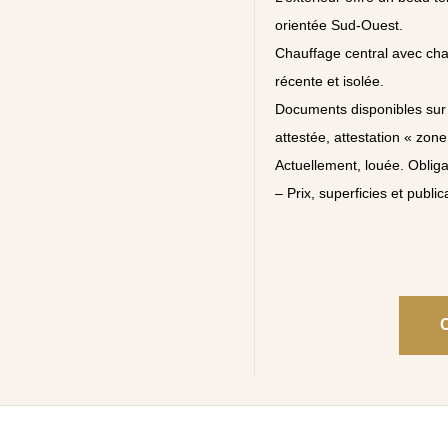
orientée Sud-Ouest.
Chauffage central avec chau
récente et isolée.
Documents disponibles sur
attestée, attestation « zone
Actuellement, louée. Obliga
– Prix, superficies et public