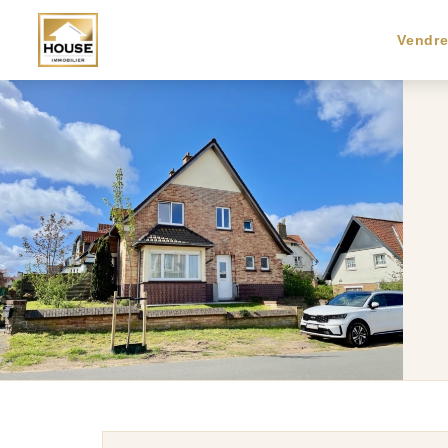
Vendr