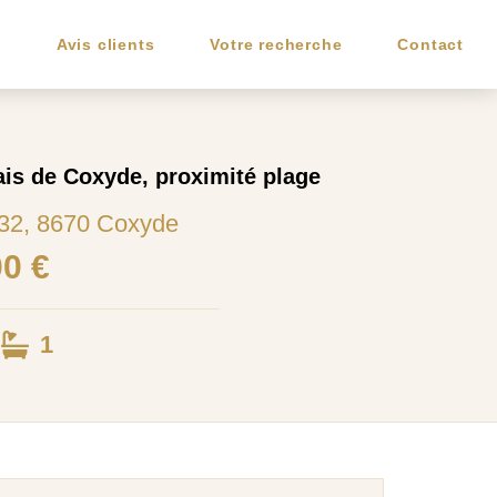
e
Avis clients
Votre recherche
Contact
lais de Coxyde, proximité plage
 32, 8670 Coxyde
00 €
1