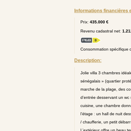
Informations financières 
Prix:
435.000 €
Revenu cadastral net:
1.21
Consommation spécifique d
Description:
Jolie villa 3 chambres idéa
sénégalais » (quartier prot
marche de la plage, des co
d’entrée desservant un wc 
cuisine, une chambre donna
l’étage : un hall de nuit d
/ chaufferie, un petit débar
L’extérieur offre un beau t