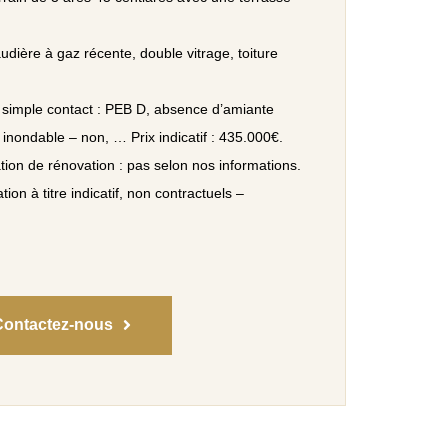
dière à gaz récente, double vitrage, toiture
 simple contact : PEB D, absence d’amiante
 inondable – non, … Prix indicatif : 435.000€.
tion de rénovation : pas selon nos informations.
ation à titre indicatif, non contractuels –
Contactez-nous