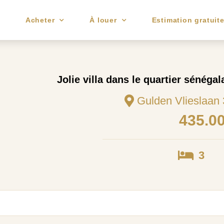
e
Acheter
À louer
Estimation gratuit
Jolie villa dans le quartier sénéga
Gulden Vlieslaan
435.0
3