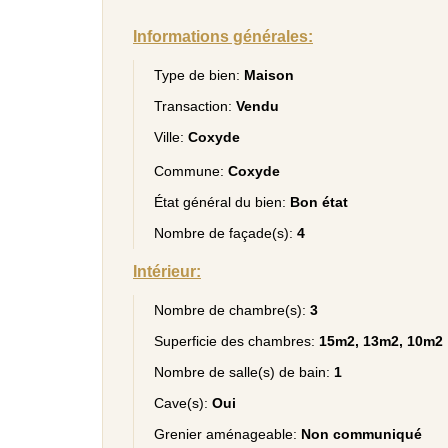
Informations générales:
Type de bien:
Maison
Transaction:
Vendu
Ville:
Coxyde
Commune:
Coxyde
État général du bien:
Bon état
Nombre de façade(s):
4
Intérieur:
Nombre de chambre(s):
3
Superficie des chambres:
15m2, 13m2, 10m2
Nombre de salle(s) de bain:
1
Cave(s):
Oui
Grenier aménageable:
Non communiqué