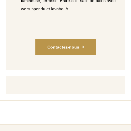
lumineuse, terrasse. Entre-sol : salle de bains avec
wc suspendu et lavabo. A…
Contactez-nous