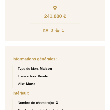
241.000 €
3
1
Informations générales:
Type de bien:
Maison
Transaction:
Vendu
Ville:
Mons
Intérieur:
Nombre de chambre(s):
3