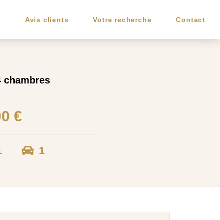
e
Avis clients
Votre recherche
Contact
 4 chambres
00 €
1
1