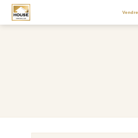
Vendr