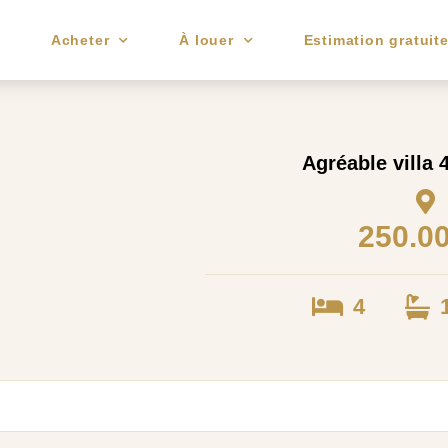
e
Acheter
À louer
Estimation gratuit
Agréable villa
250.0
4