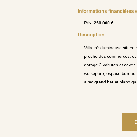
Informations financières 
Prix:
250.000 €
Description:
Villa très lumineuse située 
proche des commerces, écol
garage 2 voitures et caves 
wc séparé, espace bureau, 
avec grand bar et piano ga