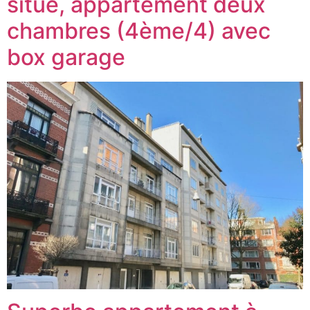
situé, appartement deux
chambres (4ème/4) avec
box garage