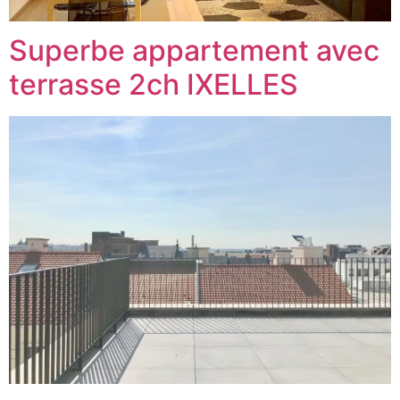
Superbe appartement avec
terrasse 2ch IXELLES