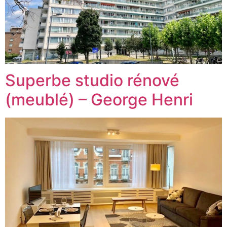
Superbe studio rénové
(meublé) – George Henri