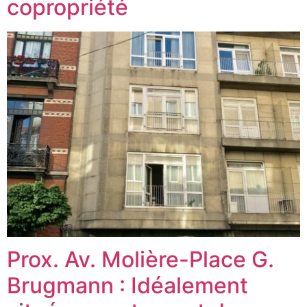
copropriété
Prox. Av. Molière-Place G.
Brugmann : Idéalement