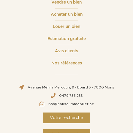
Vendre un bien
Acheter un bien
Louer un bien
Estimation gratuite
Avis clients
Nos références
Avenue Mélina Mercouri, 9 - Board 5 - 7000 Mons
0479.735.233
info@house-immobilier.be
Votre recherche