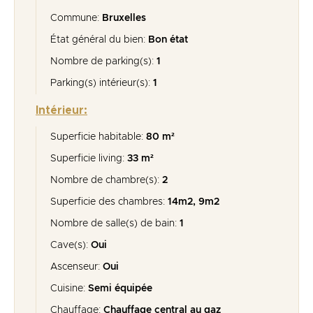
Commune:
Bruxelles
État général du bien:
Bon état
Nombre de parking(s):
1
Parking(s) intérieur(s):
1
Intérieur:
Superficie habitable:
80 m²
Superficie living:
33 m²
Nombre de chambre(s):
2
Superficie des chambres:
14m2, 9m2
Nombre de salle(s) de bain:
1
Cave(s):
Oui
Ascenseur:
Oui
Cuisine:
Semi équipée
Chauffage:
Chauffage central au gaz