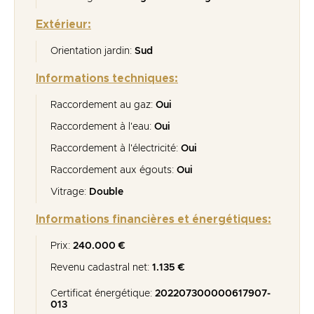
Extérieur:
Orientation jardin:
Sud
Informations techniques:
Raccordement au gaz:
Oui
Raccordement à l'eau:
Oui
Raccordement à l'électricité:
Oui
Raccordement aux égouts:
Oui
Vitrage:
Double
Informations financières et énergétiques:
Prix:
240.000 €
Revenu cadastral net:
1.135 €
Certificat énergétique:
20220730­0000617907­
01­3