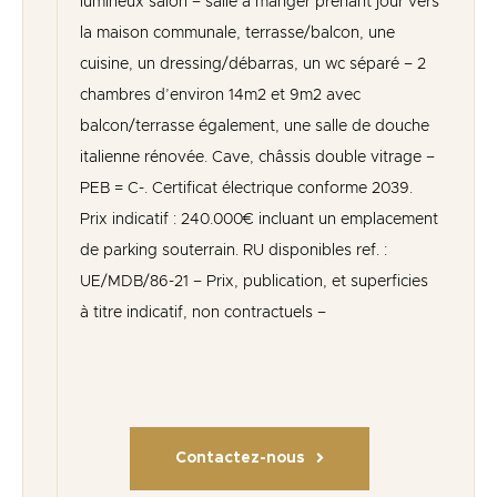
lumineux salon – salle à manger prenant jour vers
la maison communale, terrasse/balcon, une
cuisine, un dressing/débarras, un wc séparé – 2
chambres d’environ 14m2 et 9m2 avec
balcon/terrasse également, une salle de douche
italienne rénovée. Cave, châssis double vitrage –
PEB = C-. Certificat électrique conforme 2039.
Prix indicatif : 240.000€ incluant un emplacement
de parking souterrain. RU disponibles ref. :
UE/MDB/86-21 – Prix, publication, et superficies
à titre indicatif, non contractuels –
Contactez-nous