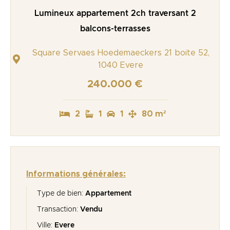
Lumineux appartement 2ch traversant 2
balcons-terrasses
Square Servaes Hoedemaeckers 21 boite 52,
1040 Evere
240.000 €
2
1
1
80 m²
Informations générales:
Type de bien:
Appartement
Transaction:
Vendu
Ville:
Evere