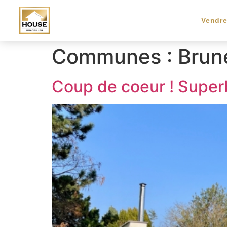
Vendr
Communes :
Brun
Coup de coeur ! Super