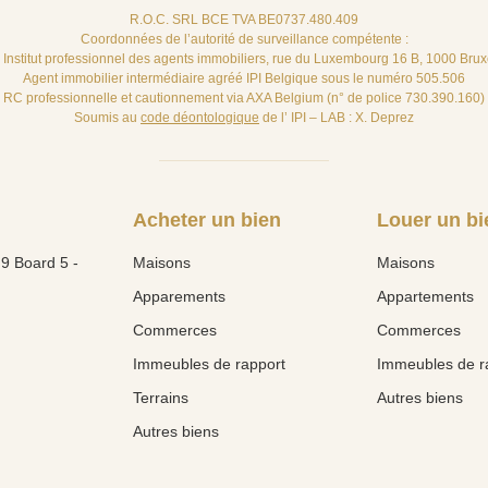
R.O.C. SRL BCE TVA BE0737.480.409
Coordonnées de l’autorité de surveillance compétente :
– Institut professionnel des agents immobiliers, rue du Luxembourg 16 B, 1000 Brux
Agent immobilier intermédiaire agréé IPI Belgique sous le numéro 505.506
RC professionnelle et cautionnement via AXA Belgium (n° de police 730.390.160)
Soumis au
code déontologique
de l’ IPI – LAB : X. Deprez
Acheter un bien
Louer un bi
9 Board 5 -
Maisons
Maisons
Apparements
Appartements
Commerces
Commerces
Immeubles de rapport
Immeubles de r
Terrains
Autres biens
Autres biens