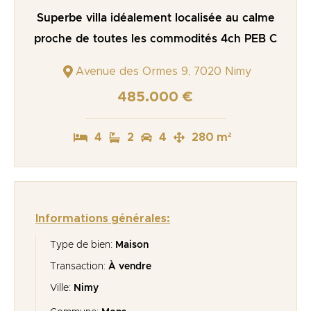
Superbe villa idéalement localisée au calme
proche de toutes les commodités 4ch PEB C
Avenue des Ormes 9, 7020 Nimy
485.000 €
4
2
4
280 m²
Informations générales:
Type de bien:
Maison
Transaction:
À vendre
Ville:
Nimy