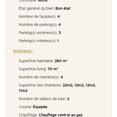
Commune:
Mons
État général du bien:
Bon état
Nombre de façade(s):
4
Nombre de parking(s):
4
Parking(s) extérieur(s):
3
Parking(s) intérieur(s):
1
Intérieur:
Superficie habitable:
280 m²
Superficie living:
70 m²
Nombre de chambre(s):
4
Superficie des chambres:
22m2, 12m2, 12m2,
11m2
Nombre de salle(s) de bain:
2
Cuisine:
Équipée
Chauffage:
Chauffage central au gaz