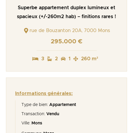
Superbe appartement duplex lumineux et
spacieux (+/-260m2 hab) – finitions rares !
rue de Bouzanton 20A, 7000 Mons
295.000 €
3
2
1
260 m²
Informations générales:
Type de bien:
Appartement
Transaction:
Vendu
Ville:
Mons