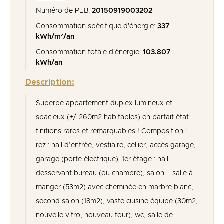
Numéro de PEB:
20150919003202
Consommation spécifique d'énergie:
337
kWh/m²/an
Consommation totale d'énergie:
103.807
kWh/an
Description:
Superbe appartement duplex lumineux et
spacieux (+/-260m2 habitables) en parfait état –
finitions rares et remarquables ! Composition :
rez : hall d’entrée, vestiaire, cellier, accès garage,
garage (porte électrique). 1er étage : hall
desservant bureau (ou chambre), salon – salle à
manger (53m2) avec cheminée en marbre blanc,
second salon (18m2), vaste cuisine équipe (30m2,
nouvelle vitro, nouveau four), wc, salle de