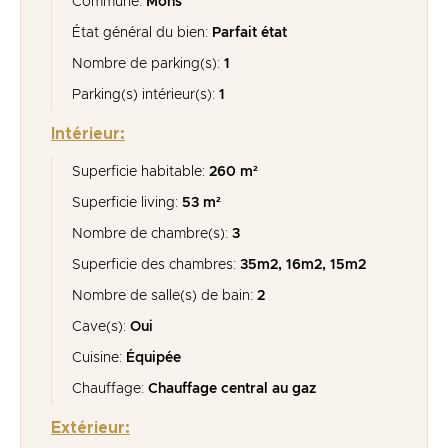
Commune:
Mons
État général du bien:
Parfait état
Nombre de parking(s):
1
Parking(s) intérieur(s):
1
Intérieur:
Superficie habitable:
260 m²
Superficie living:
53 m²
Nombre de chambre(s):
3
Superficie des chambres:
35m2, 16m2, 15m2
Nombre de salle(s) de bain:
2
Cave(s):
Oui
Cuisine:
Équipée
Chauffage:
Chauffage central au gaz
Extérieur: