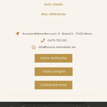
Avis clients
Nos références
Avenue Mélina Mercouri, 9 - Board 5 - 7000 Mons
0479.735.233
info@house-immobilier.be
Votre recherche
Votre compte
Contactez-nous
House Immobilier 2026 © Tous droits réservés