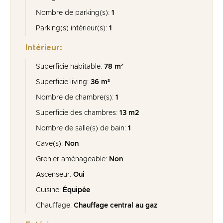
Nombre de parking(s):
1
Parking(s) intérieur(s):
1
Intérieur:
Superficie habitable:
78 m²
Superficie living:
36 m²
Nombre de chambre(s):
1
Superficie des chambres:
13 m2
Nombre de salle(s) de bain:
1
Cave(s):
Non
Grenier aménageable:
Non
Ascenseur:
Oui
Cuisine:
Équipée
Chauffage:
Chauffage central au gaz