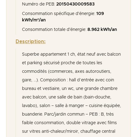
Numéro de PEB:
20150430009583
Consommation spécifique d'énergie:
109
kWh/m²/an
Consommation totale d'énergie:
8.962 kWh/an
Description:
Superbe appartement 1 ch, état neuf avec balcon
et parking sécurisé proche de toutes les
commodités (commerces, axes autoroutiers,
gare, …). Composition : hall d’entrée avec coin
bureau et vestiaire, un wc, une grande chambre
avec balcon, une salle de bain (bain-douche,
lavabo), salon – salle à manger – cuisine équipée,
buanderie. Parc/jardin commun – PEB : B, très
faible consommation, double vitrage avec films
sur vitres anti-chaleur/miroir, chauffage central