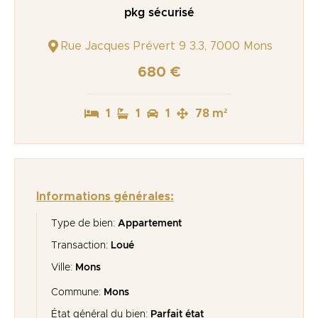
pkg sécurisé
Rue Jacques Prévert 9 3.3, 7000 Mons
680 €
1
1
1
78 m²
Informations générales:
Type de bien:
Appartement
Transaction:
Loué
Ville:
Mons
Commune:
Mons
État général du bien:
Parfait état