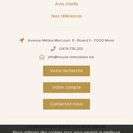
Avis clients
Nos références
Avenue Mélina Mercouri, 9 - Board 5 - 7000 Mons
0479.735.233
info@house-immobilier.be
Votre recherche
Votre compte
Contactez-nous
House Immobilier 2026 © Tous droits réservés
Nous utilisons des cookies pour vous garantir la meilleure