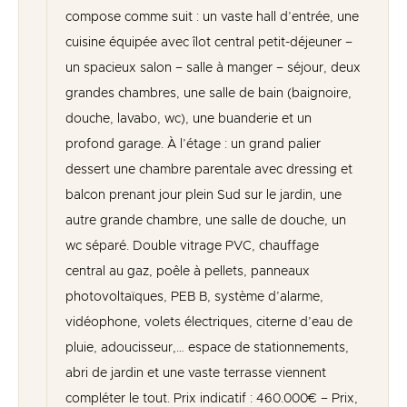
compose comme suit : un vaste hall d’entrée, une
cuisine équipée avec îlot central petit-déjeuner –
un spacieux salon – salle à manger – séjour, deux
grandes chambres, une salle de bain (baignoire,
douche, lavabo, wc), une buanderie et un
profond garage. À l’étage : un grand palier
dessert une chambre parentale avec dressing et
balcon prenant jour plein Sud sur le jardin, une
autre grande chambre, une salle de douche, un
wc séparé. Double vitrage PVC, chauffage
central au gaz, poêle à pellets, panneaux
photovoltaïques, PEB B, système d’alarme,
vidéophone, volets électriques, citerne d’eau de
pluie, adoucisseur,… espace de stationnements,
abri de jardin et une vaste terrasse viennent
compléter le tout. Prix indicatif : 460.000€ – Prix,