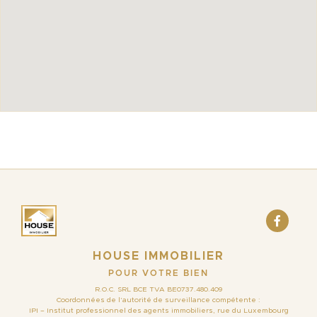
HOUSE IMMOBILIER
POUR VOTRE BIEN
R.O.C. SRL BCE TVA BE0737.480.409
Coordonnées de l’autorité de surveillance compétente :
IPI – Institut professionnel des agents immobiliers, rue du Luxembourg