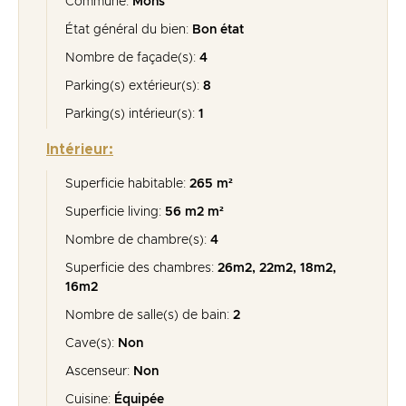
Commune:
Mons
État général du bien:
Bon état
Nombre de façade(s):
4
Parking(s) extérieur(s):
8
Parking(s) intérieur(s):
1
Intérieur:
Superficie habitable:
265 m²
Superficie living:
56 m2 m²
Nombre de chambre(s):
4
Superficie des chambres:
26m2, 22m2, 18m2,
16m2
Nombre de salle(s) de bain:
2
Cave(s):
Non
Ascenseur:
Non
Cuisine:
Équipée