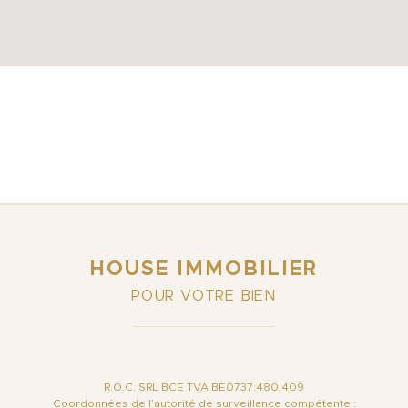
HOUSE IMMOBILIER
POUR VOTRE BIEN
R.O.C. SRL BCE TVA BE0737.480.409
Coordonnées de l’autorité de surveillance compétente :