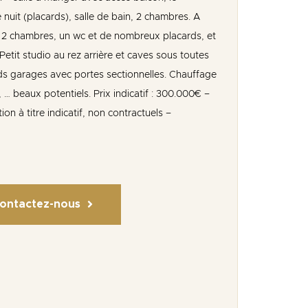
de nuit (placards), salle de bain, 2 chambres. A
nt 2 chambres, un wc et de nombreux placards, et
tit studio au rez arrière et caves sous toutes
s garages avec portes sectionnelles. Chauffage
, … beaux potentiels. Prix indicatif : 300.000€ –
tion à titre indicatif, non contractuels –
ontactez-nous