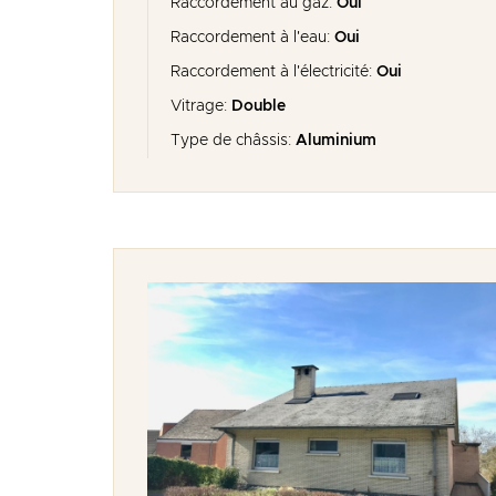
Raccordement au gaz:
Oui
Raccordement à l'eau:
Oui
Raccordement à l'électricité:
Oui
Vitrage:
Double
Type de châssis:
Aluminium