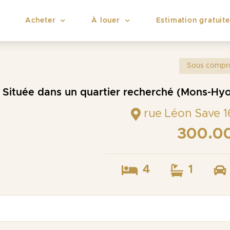
Acheter
À louer
Estimation gratuite
Sous compr
Située dans un quartier recherché (Mons-Hyon
rue Léon Save 
300.0
4
1