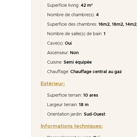
Superficie living:
42 m²
Nombre de chambre(s):
4
Superficie des chambres:
16m2, 16m2, 14m2
Nombre de salle(s) de bain:
1
Cave(s):
Oui
Ascenseur:
Non
Cuisine:
Semi équipée
Chauffage:
Chauffage central au gaz
Extérieur:
Superficie terrain:
10 ares
Largeur terrain:
18 m
Orientation jardin:
Sud-Ouest
Informations techniques: