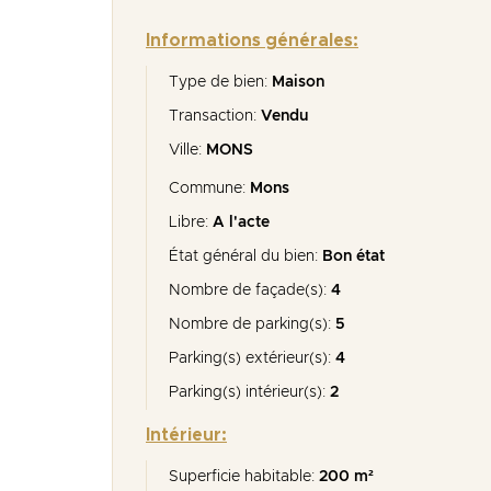
Informations générales:
Type de bien:
Maison
Transaction:
Vendu
Ville:
MONS
Commune:
Mons
Libre:
A l'acte
État général du bien:
Bon état
Nombre de façade(s):
4
Nombre de parking(s):
5
Parking(s) extérieur(s):
4
Parking(s) intérieur(s):
2
Intérieur:
Superficie habitable:
200 m²