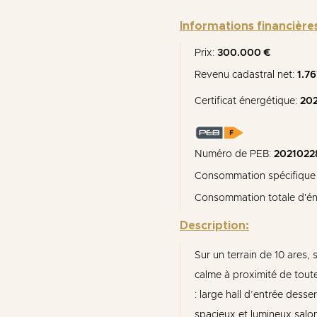
Informations financière
Prix:
300.000 €
Revenu cadastral net:
1.76
Certificat énergétique:
20
Numéro de PEB:
202102
Consommation spécifique 
Consommation totale d'én
Description:
Sur un terrain de 10 ares, 
calme à proximité de tout
: large hall d’entrée desse
spacieux et lumineux salon