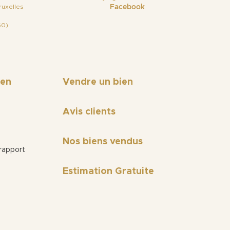
ruxelles
Facebook
60)
ien
Vendre un bien
Avis clients
Nos biens vendus
rapport
Estimation Gratuite