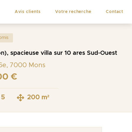
Avis clients
Votre recherche
Contact
omis
), spacieuse villa sur 10 ares Sud-Ouest
16e, 7000 Mons
00 €
5
200 m²