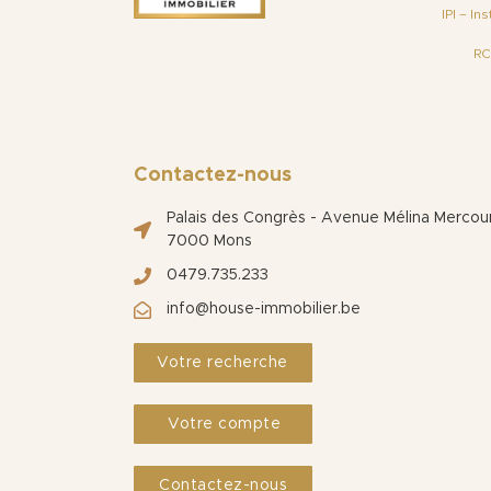
IPI – I
RC
Contactez-nous
Palais des Congrès - Avenue Mélina Mercouri
7000 Mons
0479.735.233
info@house-immobilier.be
Votre recherche
Votre compte
Contactez-nous