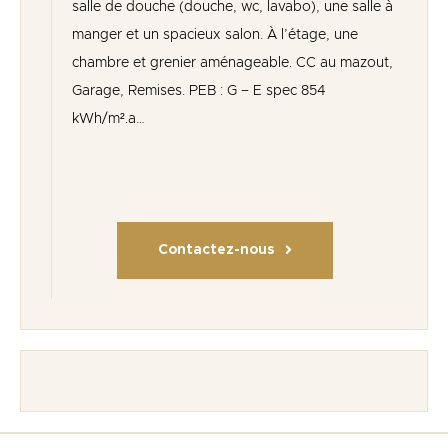
salle de douche (douche, wc, lavabo), une salle à
manger et un spacieux salon. À l’étage, une
chambre et grenier aménageable. CC au mazout,
Garage, Remises. PEB : G – E spec 854
kWh/m².a…
Contactez-nous