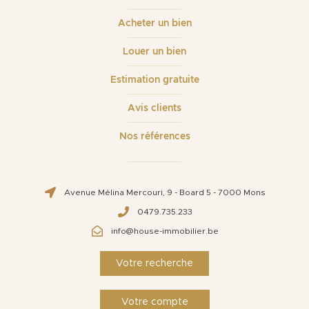
Acheter un bien
Louer un bien
Estimation gratuite
Avis clients
Nos références
Avenue Mélina Mercouri, 9 - Board 5 - 7000 Mons
0479.735.233
info@house-immobilier.be
Votre recherche
Votre compte