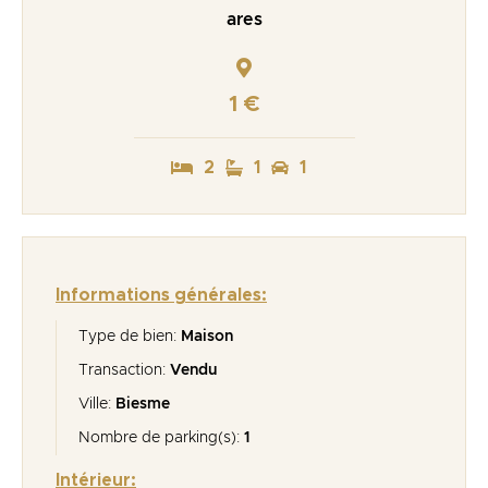
ares
1 €
2
1
1
Informations générales:
Type de bien:
Maison
Transaction:
Vendu
Ville:
Biesme
Nombre de parking(s):
1
Intérieur: