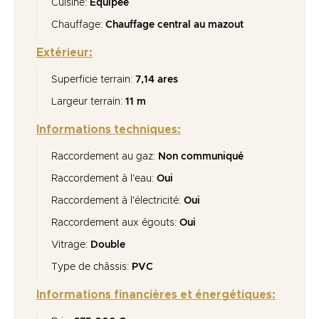
Cuisine:
Équipée
Chauffage:
Chauffage central au mazout
Extérieur:
Superficie terrain:
7,14 ares
Largeur terrain:
11 m
Informations techniques:
Raccordement au gaz:
Non communiqué
Raccordement à l'eau:
Oui
Raccordement à l'électricité:
Oui
Raccordement aux égouts:
Oui
Vitrage:
Double
Type de châssis:
PVC
Informations financières et énergétiques: