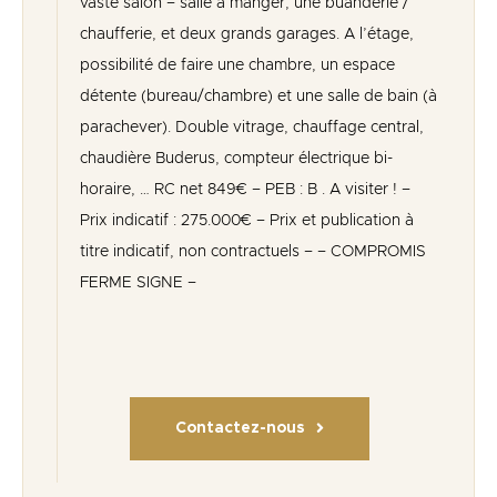
vaste salon – salle à manger, une buanderie /
chaufferie, et deux grands garages. A l’étage,
possibilité de faire une chambre, un espace
détente (bureau/chambre) et une salle de bain (à
parachever). Double vitrage, chauffage central,
chaudière Buderus, compteur électrique bi-
horaire, … RC net 849€ – PEB : B . A visiter ! –
Prix indicatif : 275.000€ – Prix et publication à
titre indicatif, non contractuels – – COMPROMIS
FERME SIGNE –
Contactez-nous