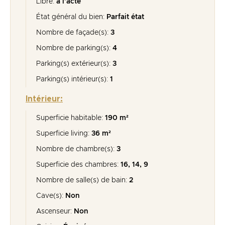
Libre:
à l'acte
État général du bien:
Parfait état
Nombre de façade(s):
3
Nombre de parking(s):
4
Parking(s) extérieur(s):
3
Parking(s) intérieur(s):
1
Intérieur:
Superficie habitable:
190 m²
Superficie living:
36 m²
Nombre de chambre(s):
3
Superficie des chambres:
16, 14, 9
Nombre de salle(s) de bain:
2
Cave(s):
Non
Ascenseur:
Non