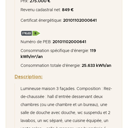
Prix:
275.000 €
Revenu cadastral net:
849 €
Certificat énergétique:
20101102000641
Numéro de PEB:
20101102000641
Consommation spécifique d'énergie:
119
kWh/m²/an
Consommation totale d'énergie:
25.633 kWh/an
Description:
Lumineuse maison 3 façades. Composition : Rez-
de-chaussée : hall d’entrée desservant deux
chambres (ou une chambre et un bureau), une
salle de douche avec douche, wc suspendu et 2
lavabos, un wc séparé, une cuisine équipée, un