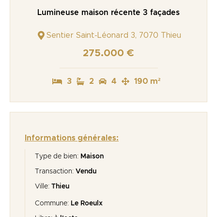
Lumineuse maison récente 3 façades
Sentier Saint-Léonard 3, 7070 Thieu
275.000 €
3
2
4
190 m²
Informations générales:
Type de bien:
Maison
Transaction:
Vendu
Ville:
Thieu
Commune:
Le Roeulx