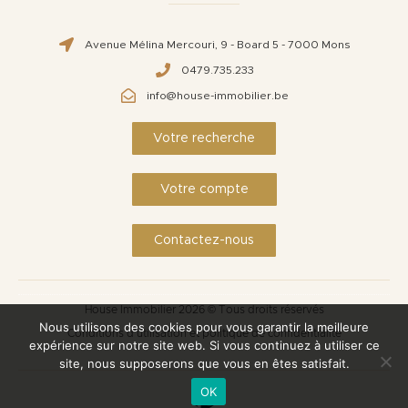
Avenue Mélina Mercouri, 9 - Board 5 - 7000 Mons
0479.735.233
info@house-immobilier.be
Votre recherche
Votre compte
Contactez-nous
House Immobilier 2026 © Tous droits réservés
Nous utilisons des cookies pour vous garantir la meilleure
Conditions d'utilisation et politique de confidentialité
expérience sur notre site web. Si vous continuez à utiliser ce
site, nous supposerons que vous en êtes satisfait.
OK