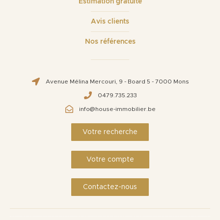
Estimation gratuite
Avis clients
Nos références
Avenue Mélina Mercouri, 9 - Board 5 - 7000 Mons
0479.735.233
info@house-immobilier.be
Votre recherche
Votre compte
Contactez-nous