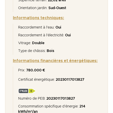
Superficie terrain:
22,02 ares
Orientation jardin:
Sud-Ouest
Informations techniques:
Raccordement à l'eau:
Oui
Raccordement à l'électricité:
Oui
Vitrage:
Double
Type de châssis:
Bois
Informations financières et énergétiques:
Prix:
780.000 €
Certificat énergétique:
20230117013827
Numéro de PEB:
20230117013827
Consommation spécifique d'énergie:
214
kWh/m²/an