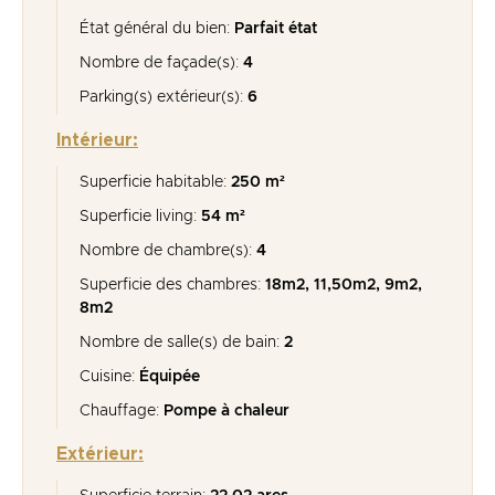
État général du bien:
Parfait état
Nombre de façade(s):
4
Parking(s) extérieur(s):
6
Intérieur:
Superficie habitable:
250 m²
Superficie living:
54 m²
Nombre de chambre(s):
4
Superficie des chambres:
18m2, 11,50m2, 9m2,
8m2
Nombre de salle(s) de bain:
2
Cuisine:
Équipée
Chauffage:
Pompe à chaleur
Extérieur: