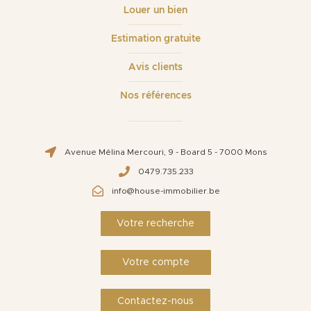
Louer un bien
Estimation gratuite
Avis clients
Nos références
Avenue Mélina Mercouri, 9 - Board 5 - 7000 Mons
0479.735.233
info@house-immobilier.be
Votre recherche
Votre compte
Contactez-nous