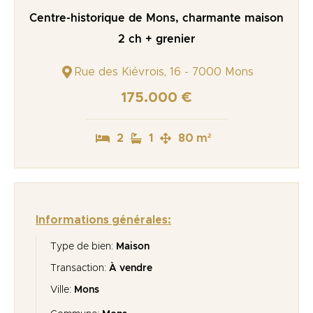
Centre-historique de Mons, charmante maison
2 ch + grenier
Rue des Kiévrois, 16 - 7000 Mons
175.000 €
2
1
80 m²
Informations générales:
Type de bien:
Maison
Transaction:
À vendre
Ville:
Mons