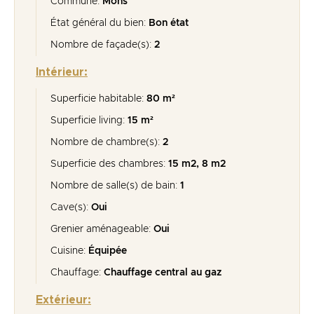
Commune:
Mons
État général du bien:
Bon état
Nombre de façade(s):
2
Intérieur:
Superficie habitable:
80 m²
Superficie living:
15 m²
Nombre de chambre(s):
2
Superficie des chambres:
15 m2, 8 m2
Nombre de salle(s) de bain:
1
Cave(s):
Oui
Grenier aménageable:
Oui
Cuisine:
Équipée
Chauffage:
Chauffage central au gaz
Extérieur: