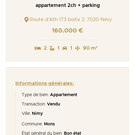
appartement 2ch + parking
Route d'Ath 173 boite 2, 7020 Nimy
160.000 €
2
1
1
90 m²
Informations générales:
Type de bien:
Appartement
Transaction:
Vendu
Ville:
Nimy
Commune:
Mons
État général du bien:
Bon état