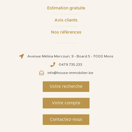
Estimation gratuite
Avis clients
Nos références
Avenue Mélina Mercouri, 9 - Board 5 - 7000 Mons
0479.735.233
info@house-immobilier.be
Votre recherche
Votre compte
Contactez-nous