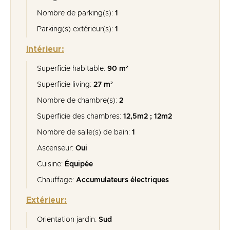
Nombre de parking(s):
1
Parking(s) extérieur(s):
1
Intérieur:
Superficie habitable:
90 m²
Superficie living:
27 m²
Nombre de chambre(s):
2
Superficie des chambres:
12,5m2 ; 12m2
Nombre de salle(s) de bain:
1
Ascenseur:
Oui
Cuisine:
Équipée
Chauffage:
Accumulateurs électriques
Extérieur:
Orientation jardin:
Sud