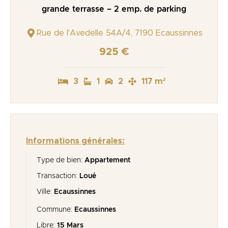
grande terrasse – 2 emp. de parking
Rue de l'Avedelle 54A/4, 7190 Ecaussinnes
925 €
3
1
2
117 m²
Informations générales:
Type de bien:
Appartement
Transaction:
Loué
Ville:
Ecaussinnes
Commune:
Ecaussinnes
Libre:
15 Mars