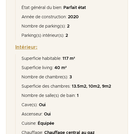
État général du bien:
Parfait état
Année de construction:
2020
Nombre de parking(s):
2
Parking(s) intérieur(s):
2
Intérieur:
Superficie habitable:
117 m²
Superficie living:
40 m²
Nombre de chambre(s):
3
Superficie des chambres:
13.5m2, 10m2, 9m2
Nombre de salle(s) de bain:
1
Cave(s):
Oui
Ascenseur:
Oui
Cuisine:
Équipée
Chauffage:
Chauffage central au gaz