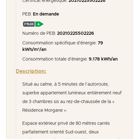
Certificat énergétique:
20210225502226
PEB:
En demande
Numéro de PEB:
20210225502226
Consommation spécifique d'énergie:
79
kWh/m²/an
Consommation totale d'énergie:
9.178 kWh/an
Description:
Situé au calme, à 5 minutes de l’autoroute,
superbe appartement lumineux entièrement neuf
de 3 chambres sis au rez-de-chaussée de la «
Résidence Morgane ».
Espace extérieur privé de 80 mètres carrés
parfaitement orienté Sud-ouest, deux