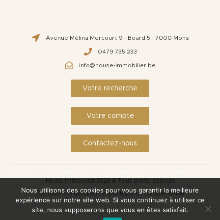
Avenue Mélina Mercouri, 9 - Board 5 - 7000 Mons
0479.735.233
info@house-immobilier.be
Votre recherche
Votre compte
Contactez-nous
House Immobilier 2026 © Tous droits réservés
Nous utilisons des cookies pour vous garantir la meilleure
Conditions d'utilisation et politique de confidentialité
expérience sur notre site web. Si vous continuez à utiliser ce
site, nous supposerons que vous en êtes satisfait.