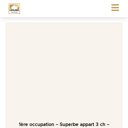
1ère occupation – Superbe appart 3 ch –