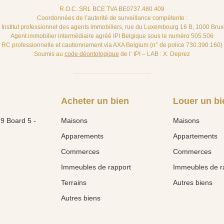
R.O.C. SRL BCE TVA BE0737.480.409
Coordonnées de l’autorité de surveillance compétente :
– Institut professionnel des agents immobiliers, rue du Luxembourg 16 B, 1000 Brux
Agent immobilier intermédiaire agréé IPI Belgique sous le numéro 505.506
RC professionnelle et cautionnement via AXA Belgium (n° de police 730.390.160)
Soumis au
code déontologique
de l’ IPI – LAB : X. Deprez
Acheter un bien
Louer un bi
9 Board 5 -
Maisons
Maisons
Apparements
Appartements
Commerces
Commerces
Immeubles de rapport
Immeubles de r
Terrains
Autres biens
Autres biens