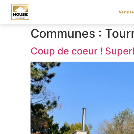
Vendr
Communes :
Tour
Coup de coeur ! Super