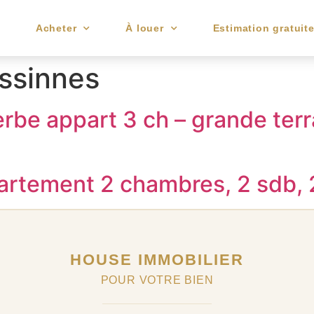
e
Acheter
À louer
Estimation gratuit
ssinnes
rbe appart 3 ch – grande ter
rtement 2 chambres, 2 sdb, 
HOUSE IMMOBILIER
POUR VOTRE BIEN