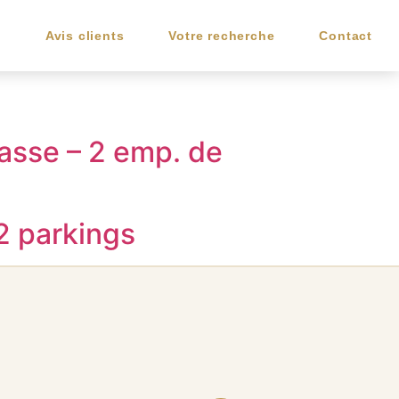
e
Avis clients
Votre recherche
Contact
rasse – 2 emp. de
2 parkings