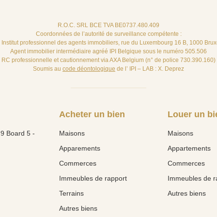
R.O.C. SRL BCE TVA BE0737.480.409
Coordonnées de l’autorité de surveillance compétente :
– Institut professionnel des agents immobiliers, rue du Luxembourg 16 B, 1000 Brux
Agent immobilier intermédiaire agréé IPI Belgique sous le numéro 505.506
RC professionnelle et cautionnement via AXA Belgium (n° de police 730.390.160)
Soumis au
code déontologique
de l’ IPI – LAB : X. Deprez
Acheter un bien
Louer un bi
9 Board 5 -
Maisons
Maisons
Apparements
Appartements
Commerces
Commerces
Immeubles de rapport
Immeubles de r
Terrains
Autres biens
Autres biens