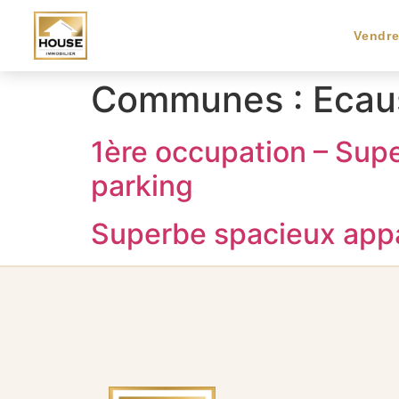
Vendr
Communes :
Ecau
1ère occupation – Supe
parking
Superbe spacieux appa