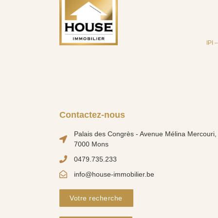
IPI 
Contactez-nous
Palais des Congrès - Avenue Mélina Mercouri, 
7000 Mons
0479.735.233
info@house-immobilier.be
Votre recherche