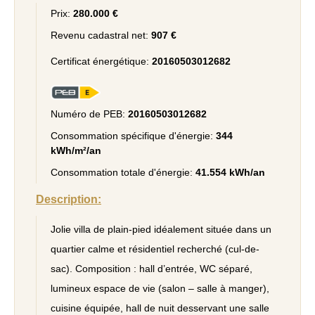
Prix:
280.000 €
Revenu cadastral net:
907 €
Certificat énergétique:
20160503012682
Numéro de PEB:
20160503012682
Consommation spécifique d'énergie:
344
kWh/m²/an
Consommation totale d'énergie:
41.554 kWh/an
Description:
Jolie villa de plain-pied idéalement située dans un
quartier calme et résidentiel recherché (cul-de-
sac). Composition : hall d’entrée, WC séparé,
lumineux espace de vie (salon – salle à manger),
cuisine équipée, hall de nuit desservant une salle