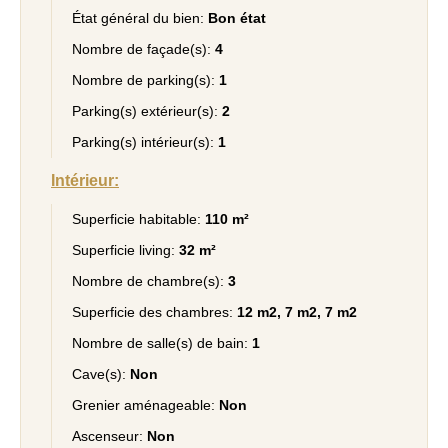
État général du bien:
Bon état
Nombre de façade(s):
4
Nombre de parking(s):
1
Parking(s) extérieur(s):
2
Parking(s) intérieur(s):
1
Intérieur:
Superficie habitable:
110 m²
Superficie living:
32 m²
Nombre de chambre(s):
3
Superficie des chambres:
12 m2, 7 m2, 7 m2
Nombre de salle(s) de bain:
1
Cave(s):
Non
Grenier aménageable:
Non
Ascenseur:
Non