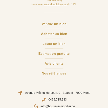
730.390.160)
Soumis au
code déontologique
de l’ IPI.
Vendre un bien
Acheter un bien
Louer un bien
Estimation gratuite
Avis clients
Nos références
Avenue Mélina Mercouri, 9 - Board 5 - 7000 Mons
0479.735.233
info@house-immobilier.be