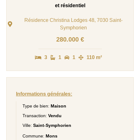
et résidentiel
Résidence Christina Lodges 48, 7030 Saint-
Symphorien
280.000 €
3
1
1
110 m²
Informations générales:
Type de bien:
Maison
Transaction:
Vendu
Ville:
Saint-Symphorien
Commune:
Mons