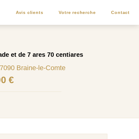
e
Avis clients
Votre recherche
Contact
ade et de 7 ares 70 centiares
7090 Braine-le-Comte
00 €