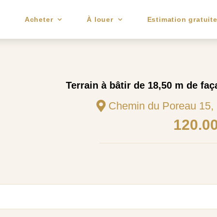
e
Acheter
À louer
Estimation gratuit
Terrain à bâtir de 18,50 m de faç
Chemin du Poreau 15, 
120.0