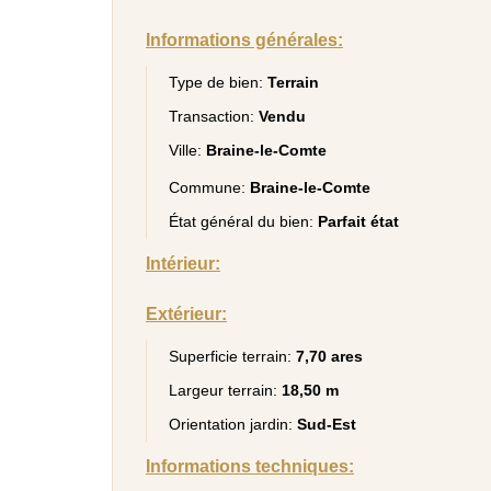
Informations générales:
Type de bien:
Terrain
Transaction:
Vendu
Ville:
Braine-le-Comte
Commune:
Braine-le-Comte
État général du bien:
Parfait état
Intérieur:
Extérieur:
Superficie terrain:
7,70 ares
Largeur terrain:
18,50 m
Orientation jardin:
Sud-Est
Informations techniques: