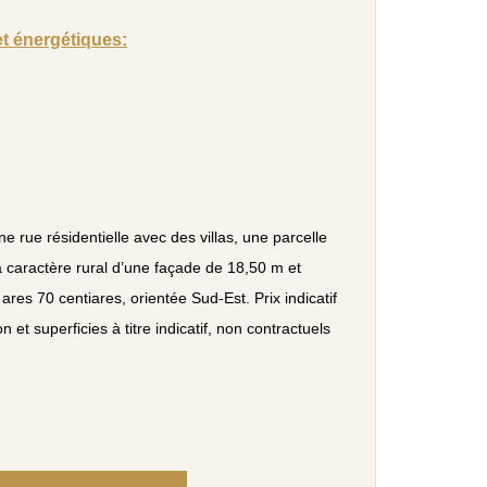
et énergétiques:
e rue résidentielle avec des villas, une parcelle
à caractère rural d’une façade de 18,50 m et
 ares 70 centiares, orientée Sud-Est. Prix indicatif
n et superficies à titre indicatif, non contractuels