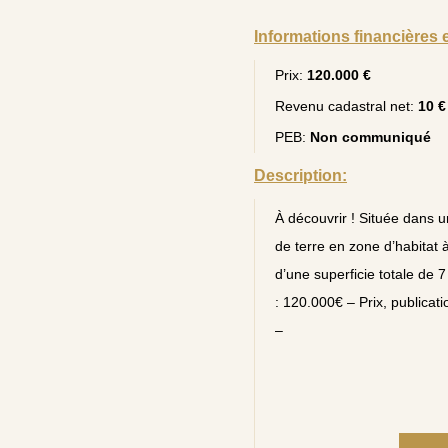
Informations financières 
Prix:
120.000 €
Revenu cadastral net:
10 €
PEB:
Non communiqué
Description:
À découvrir ! Située dans un
de terre en zone d’habitat 
d’une superficie totale de 7
: 120.000€ – Prix, publicatio
–