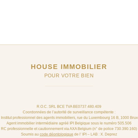
HOUSE IMMOBILIER
POUR VOTRE BIEN
R.O.C. SRL BCE TVA BE0737.480.409
Coordonnées de l’autorité de surveillance compétente :
– Institut professionnel des agents immobiliers, rue du Luxembourg 16 B, 1000 Brux
Agent immobilier intermédiaire agréé IPI Belgique sous le numéro 505.506
RC professionnelle et cautionnement via AXA Belgium (n° de police 730.390.160)
Soumis au
code déontologique
de l’ IPI – LAB : X. Deprez