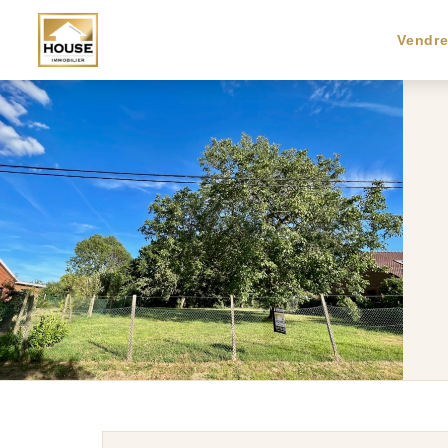
Vendr