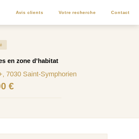
e
Avis clients
Votre recherche
Contact
é
es en zone d’habitat
+, 7030 Saint-Symphorien
00 €