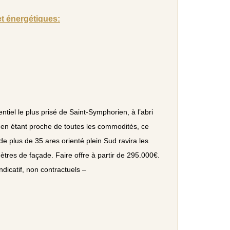
et énergétiques:
entiel le plus prisé de Saint-Symphorien, à l’abri
 en étant proche de toutes les commodités, ce
de plus de 35 ares orienté plein Sud ravira les
ètres de façade. Faire offre à partir de 295.000€.
 indicatif, non contractuels –