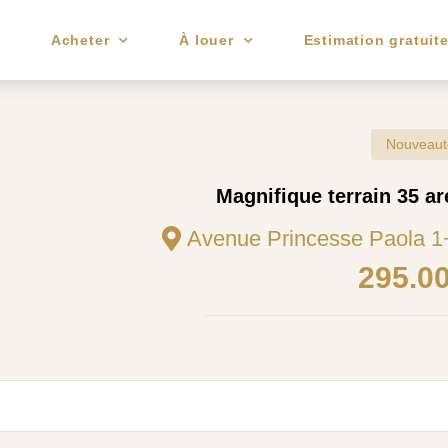
e
Acheter
À louer
Estimation gratuit
Nouveaut
Magnifique terrain 35 ar
Avenue Princesse Paola 1
295.0