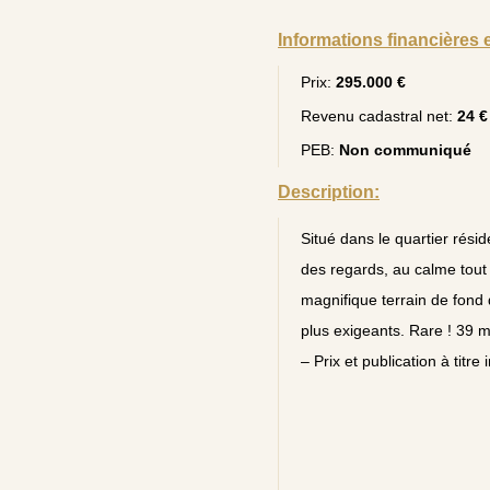
Informations financières 
Prix:
295.000 €
Revenu cadastral net:
24 €
PEB:
Non communiqué
Description:
Situé dans le quartier résid
des regards, au calme tout
magnifique terrain de fond 
plus exigeants. Rare ! 39 m
– Prix et publication à titre