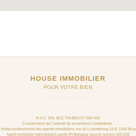
HOUSE IMMOBILIER
POUR VOTRE BIEN
R.O.C. SRL BCE TVA BE0737.480.409
Coordonnées de l’autorité de surveillance compétente :
– Institut professionnel des agents immobiliers, rue du Luxembourg 16 B, 1000 Brux
Agent immobilier intermédiaire agréé IPI Belgique sous le numéro 505.506