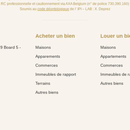
RC professionnelle et cautionnement via AXA Belgium (n° de police 730.390.160)
Soumis au
code déontologique
de l’ IPI – LAB : X. Deprez
Acheter un bien
Louer un bi
9 Board 5 -
Maisons
Maisons
Apparements
Appartements
Commerces
Commerces
Immeubles de rapport
Immeubles de r
Terrains
Autres biens
Autres biens