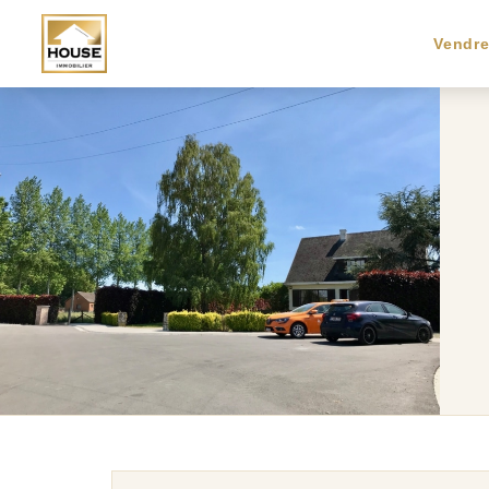
Vendr