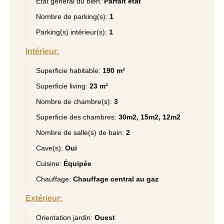
État général du bien:
Parfait état
Nombre de parking(s):
1
Parking(s) intérieur(s):
1
Intérieur:
Superficie habitable:
190 m²
Superficie living:
23 m²
Nombre de chambre(s):
3
Superficie des chambres:
30m2, 15m2, 12m2
Nombre de salle(s) de bain:
2
Cave(s):
Oui
Cuisine:
Équipée
Chauffage:
Chauffage central au gaz
Extérieur:
Orientation jardin:
Ouest