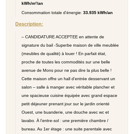
kWh/m²/an
Consommation totale d'énergie:
33.935 kWh/an
Description:
– CANDIDATURE ACCEPTEE en attente de
signature du bail -Superbe maison de ville meublée
(meubles de qualité) à louer ! En parfait état,
proche de toutes les commodités sur une belle
avenue de Mons pour ne pas dire la plus belle !
Cette maison offre un hall d’entrée desservant un
salon – salle à manger avec véritable plancher et
une spacieuse cuisine équipée avec grand espace
petit déjeuner prenant jour sur le jardin orienté
Ouest, une buanderie, une douche avec wc et
lavabo. À l’entre-sol : une première chambre /
bureau. Au 1er étage : une suite parentale avec