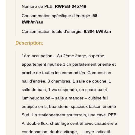
Numéro de PEB:
RWPEB-045746
Consommation spécifique d'énergie:
58
kWh/m²/an
Consommation totale d'énergie:
6.304 kWh/an
Description:
1ère occupation – Au 2ème étage, superbe
appartement neuf de 3 ch parfaitement orienté et
proche de toutes les commodités. Composition :
hall d’entrée, 3 chambres, 1 salle de douche, 1
salle de bain, 1 wc suspendu, un spacieux et
lumineux salon – salle à manger – cuisine full
équipée en L, buanderie, spacieux balcon orienté
Sud. Un stationnement souterrain, une cave. PEB
A, double flux, chauffage central avec chaudière à
condensation, double vitrage, …Loyer indicatif :