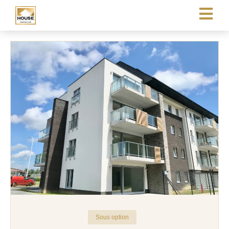
Sous option