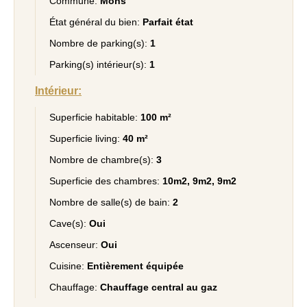
Commune:
Mons
État général du bien:
Parfait état
Nombre de parking(s):
1
Parking(s) intérieur(s):
1
Intérieur:
Superficie habitable:
100 m²
Superficie living:
40 m²
Nombre de chambre(s):
3
Superficie des chambres:
10m2, 9m2, 9m2
Nombre de salle(s) de bain:
2
Cave(s):
Oui
Ascenseur:
Oui
Cuisine:
Entièrement équipée
Chauffage:
Chauffage central au gaz