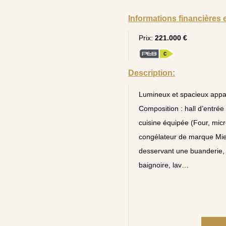
Informations financières 
Prix:
221.000 €
Description:
Lumineux et spacieux appa
Composition : hall d’entrée
cuisine équipée (Four, micro
congélateur de marque Miele)
desservant une buanderie, 
baignoire, lav…