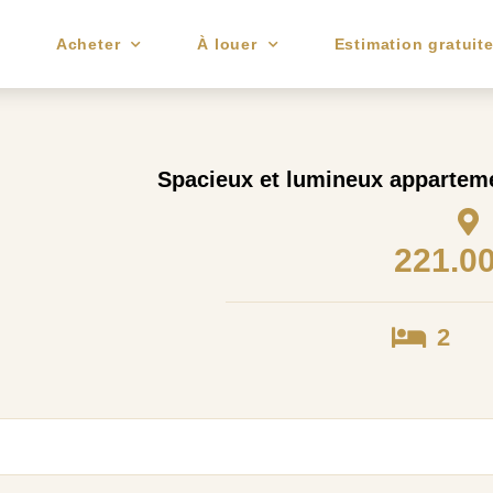
e
Acheter
À louer
Estimation gratuit
Spacieux et lumineux appartem
221.0
2