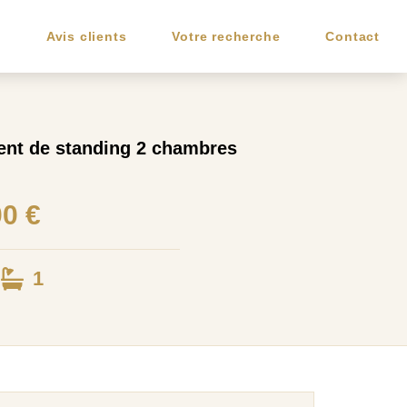
e
Avis clients
Votre recherche
Contact
ent de standing 2 chambres
00 €
1