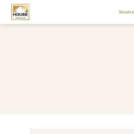
Vendr