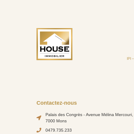
IPI 
Contactez-nous
Palais des Congrès - Avenue Mélina Mercouri, 
7000 Mons
0479.735.233