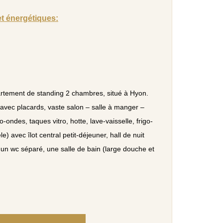
et énergétiques:
rtement de standing 2 chambres, situé à Hyon.
 avec placards, vaste salon – salle à manger –
-ondes, taques vitro, hotte, lave-vaisselle, frigo-
 avec îlot central petit-déjeuner, hall de nuit
un wc séparé, une salle de bain (large douche et