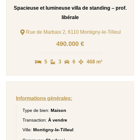
Spacieuse et lumineuse villa de standing – prof.
libérale
Rue de Marbaix 2, 6110 Montigny-le-Tilleul
490.000 €
5
3
6
468 m²
Informations générales:
Type de bien:
Maison
Transaction:
À vendre
Ville:
Montigny-le-Tilleul