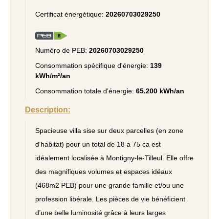
Certificat énergétique:
20260703029250
Numéro de PEB:
20260703029250
Consommation spécifique d'énergie:
139
kWh/m²/an
Consommation totale d'énergie:
65.200 kWh/an
Description:
Spacieuse villa sise sur deux parcelles (en zone
d’habitat) pour un total de 18 a 75 ca est
idéalement localisée à Montigny-le-Tilleul. Elle offre
des magnifiques volumes et espaces idéaux
(468m2 PEB) pour une grande famille et/ou une
profession libérale. Les pièces de vie bénéficient
d’une belle luminosité grâce à leurs larges