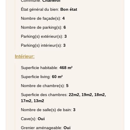
Commune:
Charleroi
État général du bien:
Bon état
Nombre de façade(s):
4
Nombre de parking(s):
6
Parking(s) extérieur(s):
3
Parking(s) intérieur(s):
3
Intérieur:
Superficie habitable:
468 m²
Superficie living:
60 m²
Nombre de chambre(s):
5
Superficie des chambres:
22m2, 19m2, 18m2,
17m2, 13m2
Nombre de salle(s) de bain:
3
Cave(s):
Oui
Grenier aménageable:
Oui