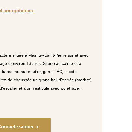
et énergétiques:
ctère située à Masnuy-Saint-Pierre sur et avec
gé d’environ 13 ares. Située au calme et à
t du réseau autoroutier, gare, TEC,… cette
 rez-de-chaussée un grand hall d’entrée (marbre)
’escalier et à un vestibule avec wc et lave…
Contactez-nous