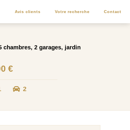
e
Avis clients
Votre recherche
Contact
 chambres, 2 garages, jardin
00 €
1
2