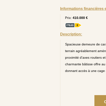
Informations financières 
Prix:
410.000 €
Description:
Spacieuse demeure de cara
terrain agréablement aména
proximité d’axes routiers e
charmante bâtisse offre au
donnant accès à une cage d