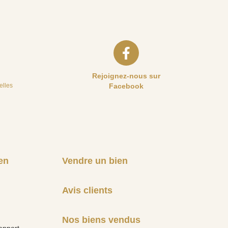
Rejoignez-nous sur
elles
Facebook
en
Vendre un bien
Avis clients
Nos biens vendus
apport