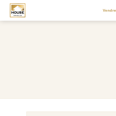
Vendr