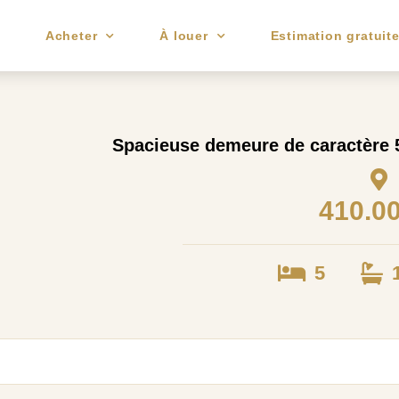
e
Acheter
À louer
Estimation gratuit
Spacieuse demeure de caractère 5
410.0
5