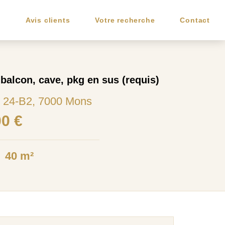
e
Avis clients
Votre recherche
Contact
balcon, cave, pkg en sus (requis)
 24-B2, 7000 Mons
00 €
40 m²