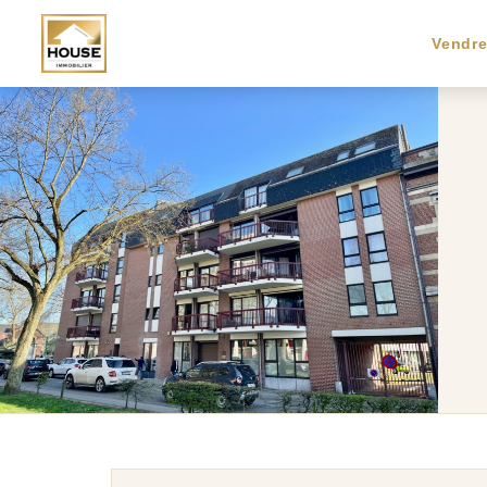
Vendr