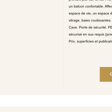
un balcon confortable. Affe
espace de vie, un espace de
vitrage, baies coulissantes
Cave. Porte de sécurité. P
sécurisé en sus requis (pri
Prix, superficies et publicat