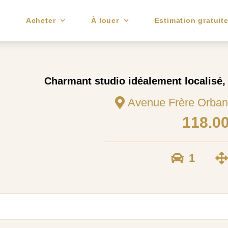
e
Acheter
À louer
Estimation gratuit
Charmant studio idéalement localisé, 
Avenue Frère Orban
118.0
1