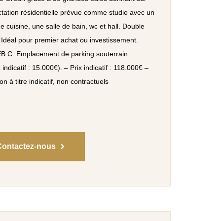
ctation résidentielle prévue comme studio avec un
 cuisine, une salle de bain, wc et hall. Double
. Idéal pour premier achat ou investissement.
EB C. Emplacement de parking souterrain
x indicatif : 15.000€). – Prix indicatif : 118.000€ –
ion à titre indicatif, non contractuels
Contactez-nous