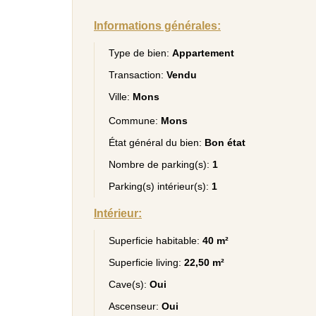
Informations générales:
Type de bien:
Appartement
Transaction:
Vendu
Ville:
Mons
Commune:
Mons
État général du bien:
Bon état
Nombre de parking(s):
1
Parking(s) intérieur(s):
1
Intérieur:
Superficie habitable:
40 m²
Superficie living:
22,50 m²
Cave(s):
Oui
Ascenseur:
Oui