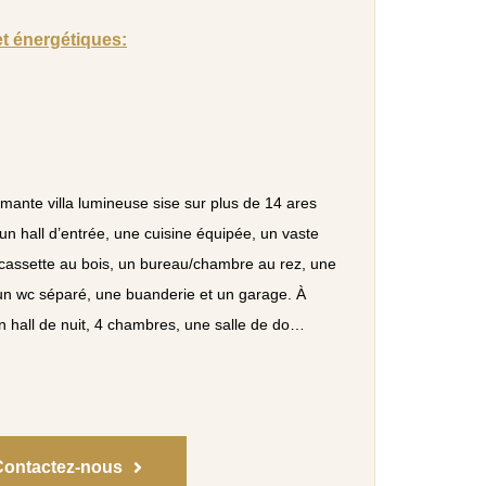
et énergétiques:
mante villa lumineuse sise sur plus de 14 ares
un hall d’entrée, une cuisine équipée, un vaste
cassette au bois, un bureau/chambre au rez, une
 un wc séparé, une buanderie et un garage. À
n hall de nuit, 4 chambres, une salle de do…
Contactez-nous