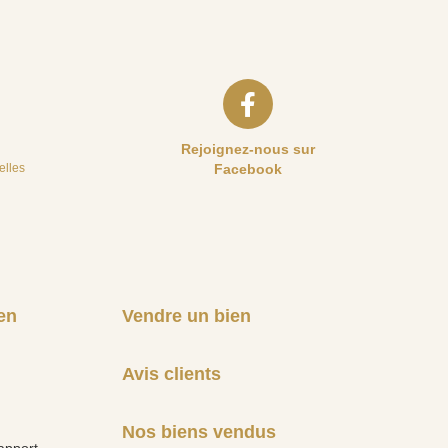
Rejoignez-nous sur
elles
Facebook
en
Vendre un bien
Avis clients
Nos biens vendus
apport