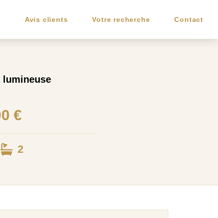
e
Avis clients
Votre recherche
Contact
a lumineuse
00 €
2