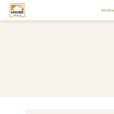
Vendr