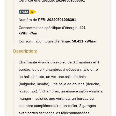
Certificat énergétique:
20240501008391
Numéro de PEB:
20240501008391
Consommation spécifique d'énergie:
401
kWh/m²/an
Consommation totale d'énergie:
58.421 kWh/an
Description:
Charmante villa de plain-pied de 3 chambres et 1
bureau, ou de 4 chambres à découvrir. Elle offre
un hall d’entrée, un wc, une salle de bain
(baignoire, lavabo), une salle de douche (douche,
lavabo, wc), 3 chambres, un espace salon – salle à
manger – cuisine, une véranda, un bureau ou
chambre complémentaire, un cellier, 2 garages
avec portes sectionnelles télécommandées,