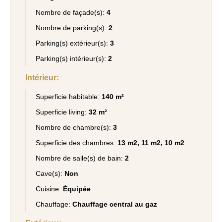
Nombre de façade(s):
4
Nombre de parking(s):
2
Parking(s) extérieur(s):
3
Parking(s) intérieur(s):
2
Intérieur:
Superficie habitable:
140 m²
Superficie living:
32 m²
Nombre de chambre(s):
3
Superficie des chambres:
13 m2, 11 m2, 10 m2
Nombre de salle(s) de bain:
2
Cave(s):
Non
Cuisine:
Équipée
Chauffage:
Chauffage central au gaz