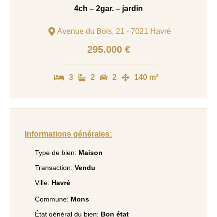
4ch – 2gar. – jardin
Avenue du Bois, 21 - 7021 Havré
295.000 €
3
2
2
140 m²
Informations générales:
Type de bien:
Maison
Transaction:
Vendu
Ville:
Havré
Commune:
Mons
État général du bien:
Bon état