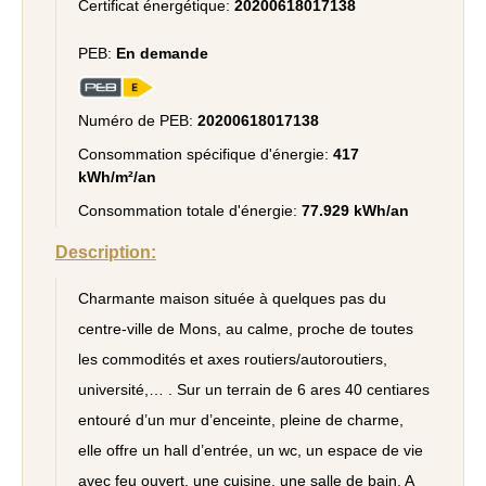
Certificat énergétique:
20200618017138
PEB:
En demande
Numéro de PEB:
20200618017138
Consommation spécifique d'énergie:
417
kWh/m²/an
Consommation totale d'énergie:
77.929 kWh/an
Description:
Charmante maison située à quelques pas du
centre-ville de Mons, au calme, proche de toutes
les commodités et axes routiers/autoroutiers,
université,… . Sur un terrain de 6 ares 40 centiares
entouré d’un mur d’enceinte, pleine de charme,
elle offre un hall d’entrée, un wc, un espace de vie
avec feu ouvert, une cuisine, une salle de bain. A