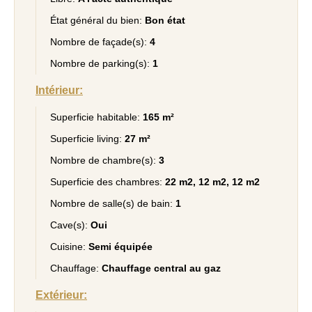
État général du bien:
Bon état
Nombre de façade(s):
4
Nombre de parking(s):
1
Intérieur:
Superficie habitable:
165 m²
Superficie living:
27 m²
Nombre de chambre(s):
3
Superficie des chambres:
22 m2, 12 m2, 12 m2
Nombre de salle(s) de bain:
1
Cave(s):
Oui
Cuisine:
Semi équipée
Chauffage:
Chauffage central au gaz
Extérieur: