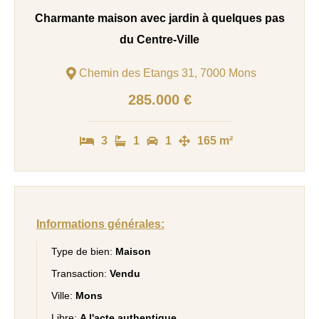
Charmante maison avec jardin à quelques pas
du Centre-Ville
Chemin des Etangs 31, 7000 Mons
285.000 €
3
1
1
165 m²
Informations générales:
Type de bien:
Maison
Transaction:
Vendu
Ville:
Mons
Libre:
A l'acte authentique