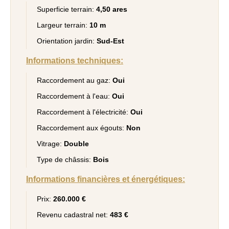
Superficie terrain:
4,50 ares
Largeur terrain:
10 m
Orientation jardin:
Sud-Est
Informations techniques:
Raccordement au gaz:
Oui
Raccordement à l'eau:
Oui
Raccordement à l'électricité:
Oui
Raccordement aux égouts:
Non
Vitrage:
Double
Type de châssis:
Bois
Informations financières et énergétiques:
Prix:
260.000 €
Revenu cadastral net:
483 €