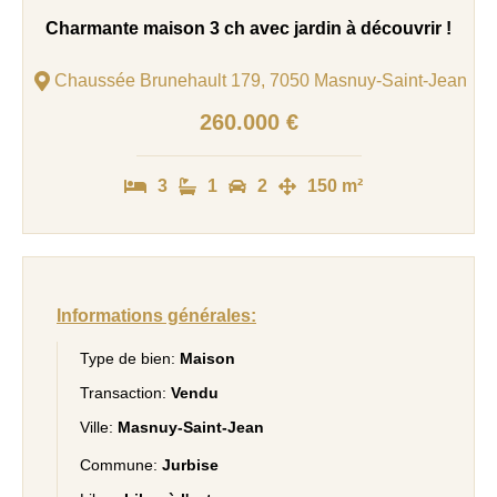
Charmante maison 3 ch avec jardin à découvrir !
Chaussée Brunehault 179, 7050 Masnuy-Saint-Jean
260.000 €
3
1
2
150 m²
Informations générales:
Type de bien:
Maison
Transaction:
Vendu
Ville:
Masnuy-Saint-Jean
Commune:
Jurbise