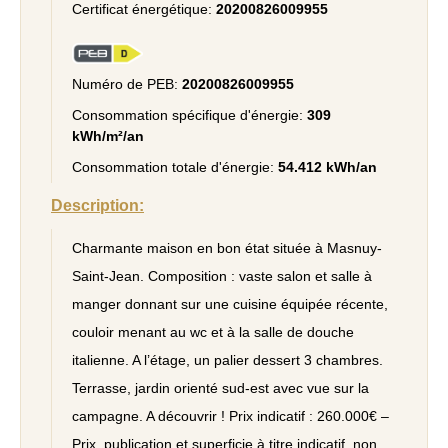
Certificat énergétique:
20200826009955
Numéro de PEB:
20200826009955
Consommation spécifique d'énergie:
309
kWh/m²/an
Consommation totale d'énergie:
54.412 kWh/an
Description:
Charmante maison en bon état située à Masnuy-
Saint-Jean. Composition : vaste salon et salle à
manger donnant sur une cuisine équipée récente,
couloir menant au wc et à la salle de douche
italienne. A l’étage, un palier dessert 3 chambres.
Terrasse, jardin orienté sud-est avec vue sur la
campagne. A découvrir ! Prix indicatif : 260.000€ –
Prix, publication et superficie à titre indicatif, non