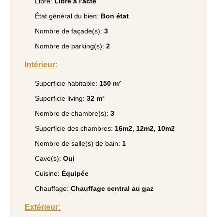
Libre:
Libre à l'acte
État général du bien:
Bon état
Nombre de façade(s):
3
Nombre de parking(s):
2
Intérieur:
Superficie habitable:
150 m²
Superficie living:
32 m²
Nombre de chambre(s):
3
Superficie des chambres:
16m2, 12m2, 10m2
Nombre de salle(s) de bain:
1
Cave(s):
Oui
Cuisine:
Équipée
Chauffage:
Chauffage central au gaz
Extérieur: