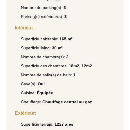
Nombre de parking(s):
3
Parking(s) extérieur(s):
3
Intérieur:
Superficie habitable:
165 m²
Superficie living:
30 m²
Nombre de chambre(s):
2
Superficie des chambres:
18m2, 12m2
Nombre de salle(s) de bain:
1
Cave(s):
Oui
Cuisine:
Équipée
Chauffage:
Chauffage central au gaz
Extérieur:
Superficie terrain:
1227 ares