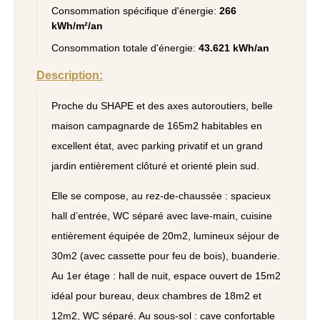
Consommation spécifique d'énergie:
266
kWh/m²/an
Consommation totale d'énergie:
43.621 kWh/an
Description:
Proche du SHAPE et des axes autoroutiers, belle
maison campagnarde de 165m2 habitables en
excellent état, avec parking privatif et un grand
jardin entièrement clôturé et orienté plein sud.
Elle se compose, au rez-de-chaussée : spacieux
hall d’entrée, WC séparé avec lave-main, cuisine
entièrement équipée de 20m2, lumineux séjour de
30m2 (avec cassette pour feu de bois), buanderie.
Au 1er étage : hall de nuit, espace ouvert de 15m2
idéal pour bureau, deux chambres de 18m2 et
12m2, WC séparé. Au sous-sol : cave confortable