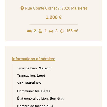
Rue Comte Cornet 7, 7020 Maisières
1.200 €
2
1
3
165 m²
Informations générales:
Type de bien:
Maison
Transaction:
Loué
Ville:
Maisières
Commune:
Maisières
État général du bien:
Bon état
Nombre de façade(s):
4