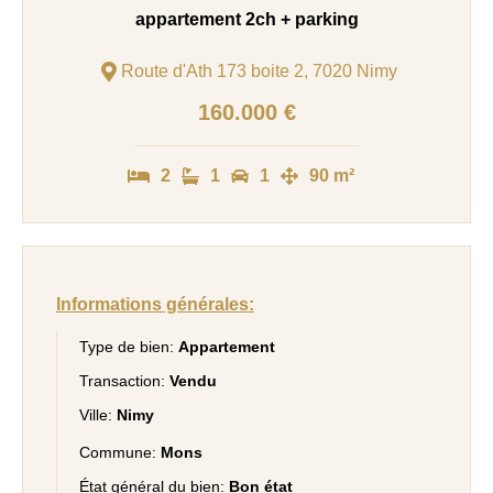
appartement 2ch + parking
Route d'Ath 173 boite 2, 7020 Nimy
160.000 €
2
1
1
90 m²
Informations générales:
Type de bien:
Appartement
Transaction:
Vendu
Ville:
Nimy
Commune:
Mons
État général du bien:
Bon état