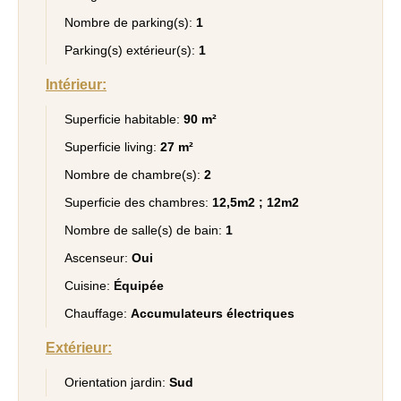
Nombre de parking(s):
1
Parking(s) extérieur(s):
1
Intérieur:
Superficie habitable:
90 m²
Superficie living:
27 m²
Nombre de chambre(s):
2
Superficie des chambres:
12,5m2 ; 12m2
Nombre de salle(s) de bain:
1
Ascenseur:
Oui
Cuisine:
Équipée
Chauffage:
Accumulateurs électriques
Extérieur:
Orientation jardin:
Sud