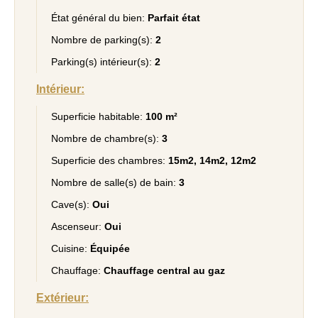
État général du bien:
Parfait état
Nombre de parking(s):
2
Parking(s) intérieur(s):
2
Intérieur:
Superficie habitable:
100 m²
Nombre de chambre(s):
3
Superficie des chambres:
15m2, 14m2, 12m2
Nombre de salle(s) de bain:
3
Cave(s):
Oui
Ascenseur:
Oui
Cuisine:
Équipée
Chauffage:
Chauffage central au gaz
Extérieur: