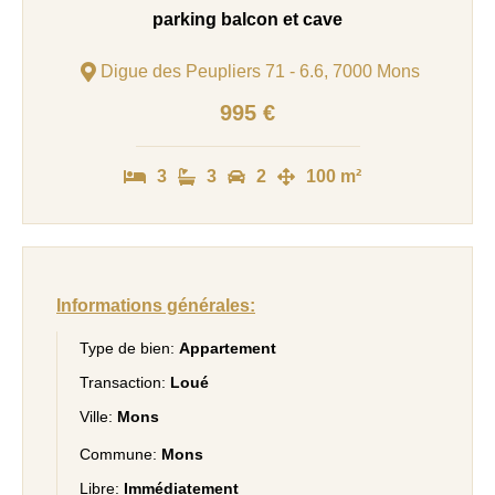
parking balcon et cave
Digue des Peupliers 71 - 6.6, 7000 Mons
995 €
3
3
2
100 m²
Informations générales:
Type de bien:
Appartement
Transaction:
Loué
Ville:
Mons
Commune:
Mons
Libre:
Immédiatement