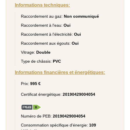
Informations techniques:
Raccordement au gaz:
Non communiqué
Raccordement à l'eau:
Oui
Raccordement à l'électricité:
Oui
Raccordement aux égouts:
Oui
Vitrage:
Double
Type de châssis:
PVC
Informations financières et énergétiques:
Prix:
995 €
Certificat énergétique:
20190429004054
Numéro de PEB:
20190429004054
Consommation spécifique d'énergie:
109